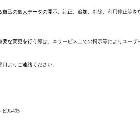
る自己の個人データの開示、訂正、追加、削除、利用停止等を
重要な変更を行う際は、本サービス上での掲示等によりユーザ
窓口よりご連絡ください。
トビル405