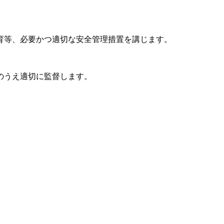
育等、必要かつ適切な安全管理措置を講じます。
のうえ適切に監督します。